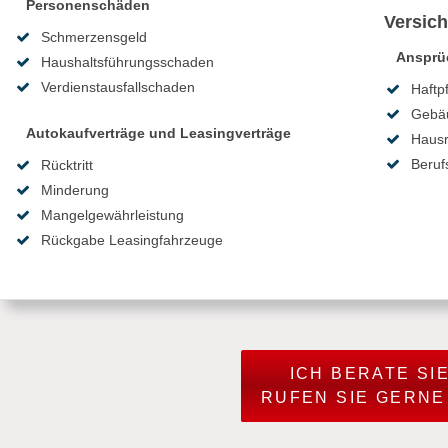
Personenschäden
Versic
Schmerzensgeld
Ansprü
Haushaltsführungsschaden
Verdienstausfallschaden
Haftp
Gebä
Autokaufverträge und Leasingverträge
Hausr
Beruf
Rücktritt
Minderung
Mangelgewährleistung
Rückgabe Leasingfahrzeuge
ICH BERATE SI
RUFEN SIE GERNE