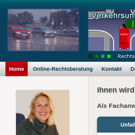
Zum Inhalt springen
Home
Online-Rechtsberatung
Kontakt
D
Ihnen wird
Als Fachanwä
Unfal