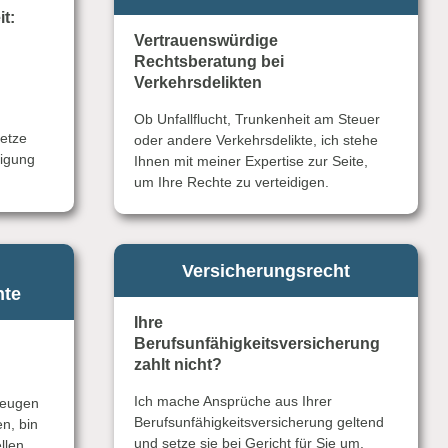
it:
Vertrauenswürdige
Rechtsberatung bei
Verkehrsdelikten
Ob Unfallflucht, Trunkenheit am Steuer
etze
oder andere Verkehrsdelikte, ich stehe
digung
Ihnen mit meiner Expertise zur Seite,
um Ihre Rechte zu verteidigen.
Versicherungsrecht
hte
Ihre
Berufsunfähigkeitsversicherung
zahlt nicht?
Ich mache Ansprüche aus Ihrer
zeugen
Berufsunfähigkeitsversicherung geltend
n, bin
und setze sie bei Gericht für Sie um.
llen,