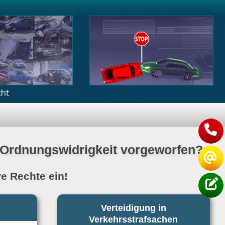
er Ordnungswidrigkeit vorgeworfen?
re Rechte ein!
Verteidigung in
Verkehrsstrafsachen