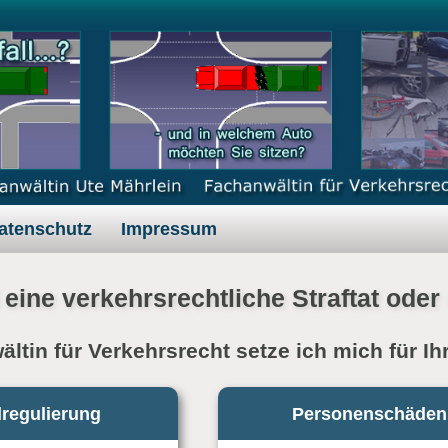
atenschutz
Impressum
 eine verkehrsrechtliche Straftat od
ltin für Verkehrsrecht setze ich mich für Ih
lregulierung
Personenschäden