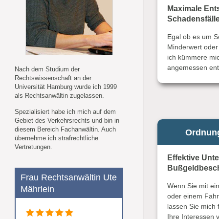
Maximale Ent
Schadensfälle
Egal ob es um S
Minderwert oder 
ich kümmere mic
angemessen ent
Nach dem Studium der
Rechtswissenschaft an der
Universität Hamburg wurde ich 1999
als Rechtsanwältin zugelassen.
Spezialisiert habe ich mich auf dem
Gebiet des Verkehrsrechts und bin in
diesem Bereich Fachanwältin. Auch
Ordnung
übernehme ich strafrechtliche
Vertretungen.
Effektive Unt
Bußgeldbesc
Frau Rechtsanwältin Ute
Wenn Sie mit e
Mährlein
oder einem Fahrv
lassen Sie mich 
Ihre Interessen v