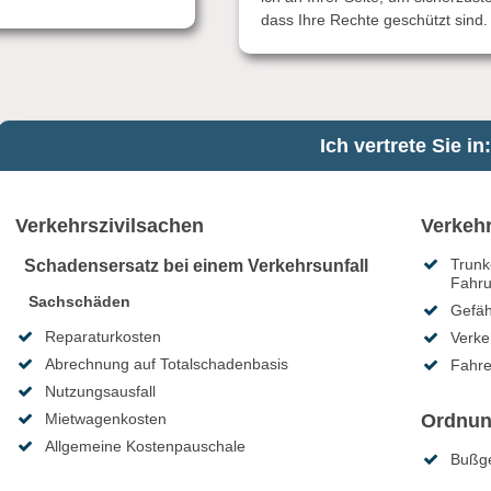
dass Ihre Rechte geschützt sind.
Ich vertrete Sie in:
Verkehrszivilsachen
Verkehr
Trunk
Schadensersatz bei einem Verkehrsunfall
Fahru
Sachschäden
Gefäh
Reparaturkosten
Verke
Abrechnung auf Totalschadenbasis
Fahre
Nutzungsausfall
Ordnun
Mietwagenkosten
Allgemeine Kostenpauschale
Bußge